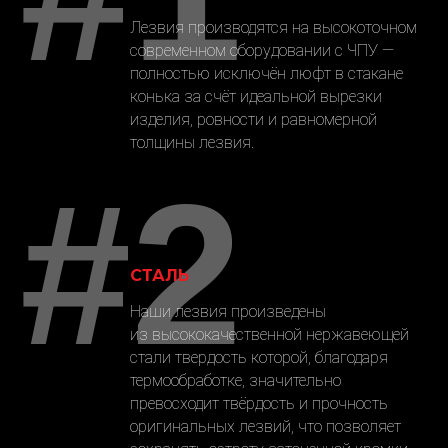
Лезвия производятся на высокоточном
современном оборудовании с ЧПУ —
полностью исключён люфт в стакане
конька за счёт идеальной вырезки
изделия, ровности и равномерной
толщины лезвия.
#2
СТАЛЬ
Наши лезвия произведены
из высококачественной нержавеющей
стали твердость которой, благодаря
термообработке, значительно
превосходит твёрдость и прочность
оригинальных лезвий, что позволяет