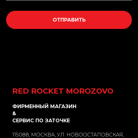
ОТПРАВИТЬ
Нажимая на кнопку, вы даете согласие на обработку персональных данных
и соглашаетесь c политикой конфиденциальности.
RED ROCKET MOROZOVO
ФИРМЕННЫЙ МАГАЗИН
&
СЕРВИС ПО ЗАТОЧКЕ
115088, МОСКВА, УЛ. НОВООСТАПОВСКАЯ,