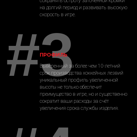
сохранять остроту заточенной кромки
на долгий период и развивать высокую
скорость в игре.
#3
ПРОФИЛЬ
Выверенный за более чем 10-летний
срок производства хоккейных лезвий
уникальный профиль увеличенной
высоты не только обеспечит
преимущество в игре, но и существенно
сократит ваши расходы за счёт
увеличения срока службы изделия.