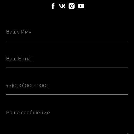
Ваше Имя
Ваш E-mail
+7(000)000-0000
Ваше сообщение