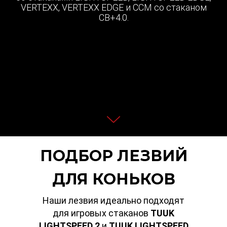
VERTEXX, VERTEXX EDGE и ССM со стаканом
CB+4.0.
ПОДБОР ЛЕЗВИЙ
ДЛЯ КОНЬКОВ
Наши лезвия идеально подходят
для игровых стаканов
TUUK
LIGHTSPEED 2
и
TUUK
LIGHTSPEED