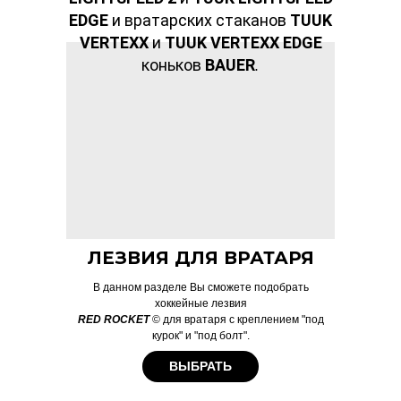
EDGE
и вратарских стаканов
TUUK
VERTEXX
и
TUUK
VERTEXX EDGE
коньков
BAUER
.
ЛЕЗВИЯ ДЛЯ ВРАТАРЯ
В данном разделе Вы сможете подобрать
хоккейные лезвия
RED ROCKET
© для вратаря с креплением "под
курок" и "под болт".
ВЫБРАТЬ