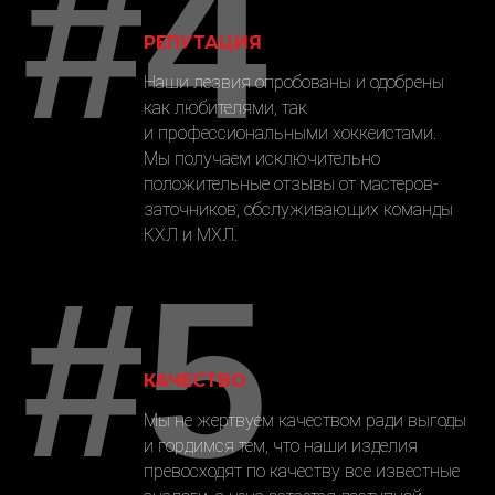
#4
РЕПУТАЦИЯ
Наши лезвия опробованы и одобрены
как любителями, так
и профессиональными хоккеистами.
Мы получаем исключительно
положительные отзывы от мастеров-
заточников, обслуживающих команды
КХЛ и МХЛ.
#5
КАЧЕСТВО
Мы не жертвуем качеством ради выгоды
и гордимся тем, что наши изделия
превосходят по качеству все известные