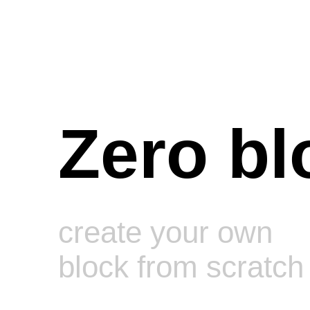
Zero bl
create your own
block from scratch